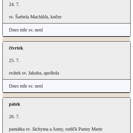
24. 7.
sv. Šarbela Machlúfa, kněze
Dnes mše sv. není
čtvrtek
25. 7.
svátek sv. Jakuba, apoštola
Dnes mše sv. není
pátek
26. 7.
památka sv. Jáchyma a Anny, rodičů Panny Marie