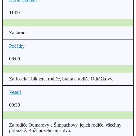
11:00
Za farnost.
Počátky
08:00
Za Josefa Tolknera, rodiče, bratra a rodiče Odrážkovy.
Veselá
09:30
Za rodiče Oumarovy a Šimpachovy, jejich rodiče, všechny
příbuzné, Boží požehnání a dvo.