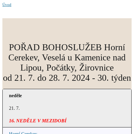
Úvod
POŘAD BOHOSLUŽEB Horní
Cerekev, Veselá u Kamenice nad
Lipou, Počátky, Žirovnice
od 21. 7. do 28. 7. 2024 - 30. týden
neděle
21. 7.
16. NEDĚLE V MEZIDOBÍ
Horní Cerekev