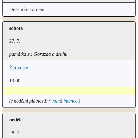
Dnes mše sv. není
sobota
27. 7.
památka sv. Gorazda a druhů
Žirovnice
19:00
(s nedělní platností)
( volná intence )
neděle
28. 7.