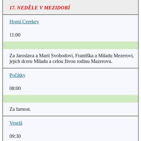
17. NEDĚLE V MEZIDOBÍ
Horní Cerekev
11:00
Za Jaroslava a Marii Svobodovi, Františka a Miladu Mezerovi,
jejich dceru Miladu a celou živou rodinu Mazerovu.
Počátky
08:00
Za farnost.
Veselá
09:30