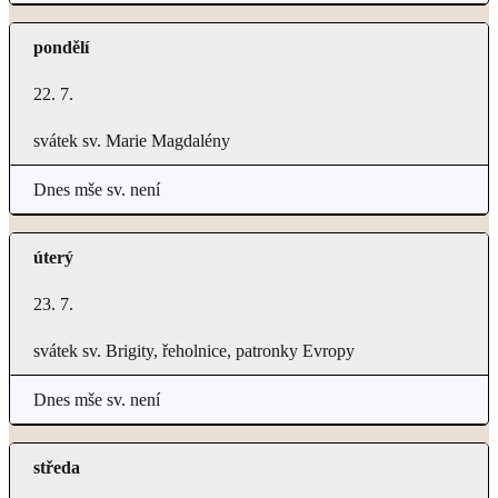
pondělí
22. 7.
svátek sv. Marie Magdalény
Dnes mše sv. není
úterý
23. 7.
svátek sv. Brigity, řeholnice, patronky Evropy
Dnes mše sv. není
středa