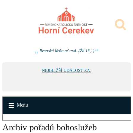
Bratrská láska ať trvá. (Žd 13,1)
NEJBLIŽŠÍ UDÁLOST ZA:
Menu
Archiv pořadů bohoslužeb