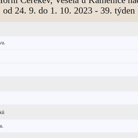
od 24. 9. do 1. 10. 2023 - 39. týden
vu.
ků
u.