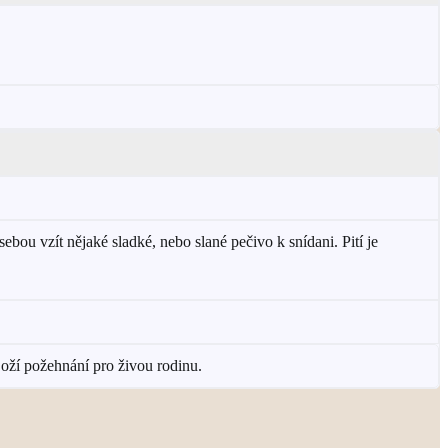
bou vzít nějaké sladké, nebo slané pečivo k snídani. Pití je
Boží požehnání pro živou rodinu.