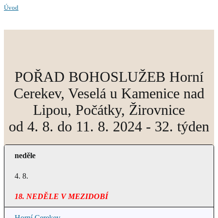
Úvod
POŘAD BOHOSLUŽEB Horní
Cerekev, Veselá u Kamenice nad
Lipou, Počátky, Žirovnice
od 4. 8. do 11. 8. 2024 - 32. týden
neděle
4. 8.
18. NEDĚLE V MEZIDOBÍ
Horní Cerekev