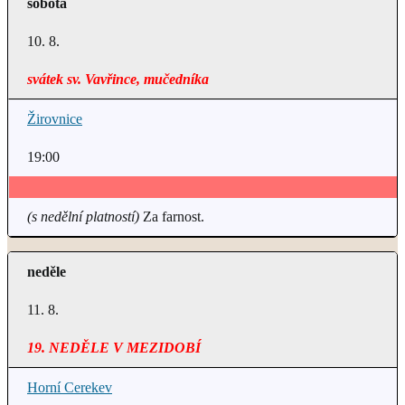
sobota
10. 8.
svátek sv. Vavřince, mučedníka
Žirovnice
19:00
(s nedělní platností)
Za farnost.
neděle
11. 8.
19. NEDĚLE V MEZIDOBÍ
Horní Cerekev