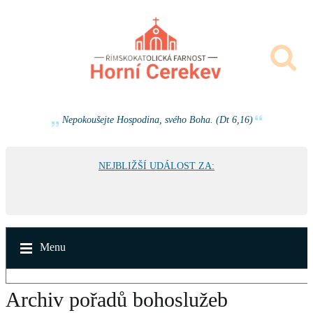
Nepokoušejte Hospodina, svého Boha. (Dt 6,16)
NEJBLIŽŠÍ UDÁLOST ZA:
Menu
Archiv pořadů bohoslužeb