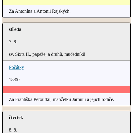
Za Antonína a Antonii Rajských.
středa
7. 8.
sv. Sixta II., papeže, a druhů, mučedníků
Počátky
18:00
Za Františka Peroutku, manželku Jarmilu a jejich rodiče.
čtvrtek
8. 8.