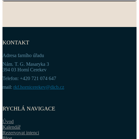
KONTAKT
Adresa farního úřadu
Nám. T. G. Masaryka 3
394 03 Horní Cerekev
Telefon: +420 721 074 647
mail:
rkf.hornicerekev@dicb.cz
RYCHLÁ NAVIGACE
Úvod
Kalendář
Rezervovat intenci
Blog