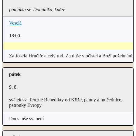
památka sv. Dominika, kněze
Veselá
18:00
Za Josefa Hrnčíře a celý rod. Za duše v očistci a Boží požehnání.
pátek
9. 8.
svátek sv. Terezie Benedikty od Kříže, panny a mučednice,
patronky Evropy
Dnes mše sv. není