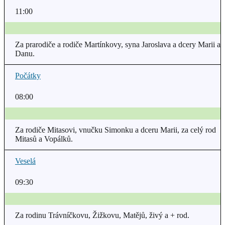
11:00
Za prarodiče a rodiče Martínkovy, syna Jaroslava a dcery Marii a
Danu.
Počátky
08:00
Za rodiče Mitasovi, vnučku Simonku a dceru Marii, za celý rod
Mitasů a Vopálků.
Veselá
09:30
Za rodinu Trávníčkovu, Žižkovu, Matějů, živý a + rod.