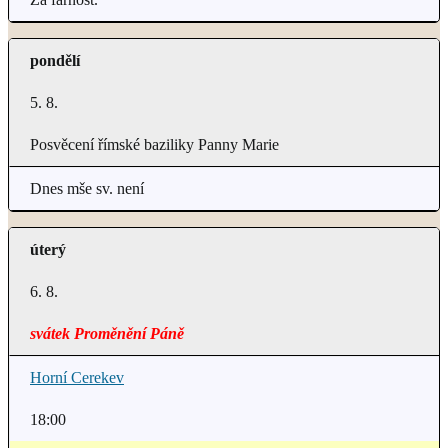
pondělí
5. 8.
Posvěcení římské baziliky Panny Marie
Dnes mše sv. není
úterý
6. 8.
svátek Proměnění Páně
Horní Cerekev
18:00