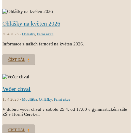
Ohlášky na květen 2026
30.4.2026
Ohlášky
,
Farní akce
Informace z našich farností na květen 2026.
ČÍST DÁL
Večer chval
15.4.2026
Modlitba
,
Ohlášky
,
Farní akce
V dubnu večer chval v sobotu 25.4. od 17.00 v gymnastickém sále
ZŠ v Horní Cerekvi.
ČÍST DÁL