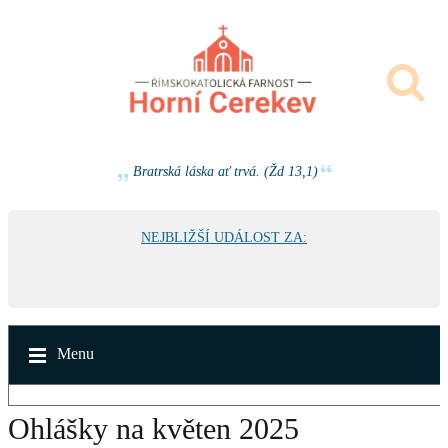
Bratrská láska ať trvá. (Žd 13,1)
NEJBLIŽŠÍ UDÁLOST ZA:
Menu
Ohlášky na květen 2025