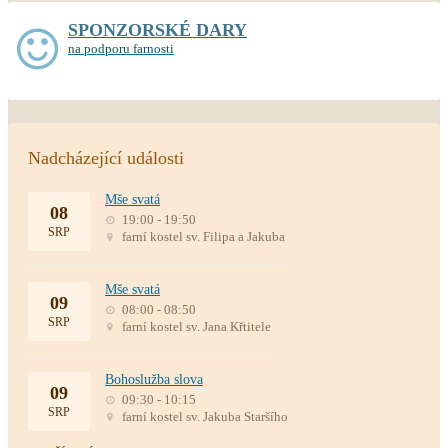
SPONZORSKÉ DARY
na podporu farnosti
Nadcházející události
Mše svatá
08
19:00 - 19:50
SRP
farní kostel sv. Filipa a Jakuba
Mše svatá
09
08:00 - 08:50
SRP
farní kostel sv. Jana Křtitele
Bohoslužba slova
09
09:30 - 10:15
SRP
farní kostel sv. Jakuba Staršího