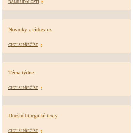
DALŠÍ UDÁLOSTI
Novinky z církev.cz
CHCI SI PŘEČÍST
Téma týdne
CHCI SI PŘEČÍST
Dnešní liturgické texty
CHCI SI PŘEČÍST