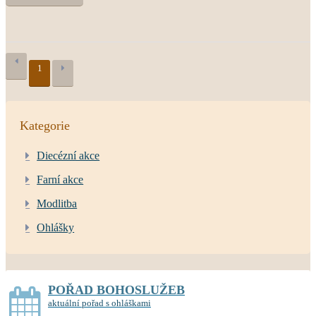
1
Kategorie
Diecézní akce
Farní akce
Modlitba
Ohlášky
POŘAD BOHOSLUŽEB
aktuální pořad s ohláškami