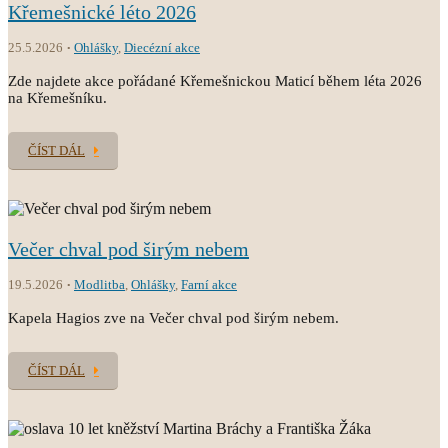
Křemešnické léto 2026
25.5.2026
Ohlášky
,
Diecézní akce
Zde najdete akce pořádané Křemešnickou Maticí během léta 2026
na Křemešníku.
ČÍST DÁL
Večer chval pod širým nebem
19.5.2026
Modlitba
,
Ohlášky
,
Farní akce
Kapela Hagios zve na Večer chval pod širým nebem.
ČÍST DÁL