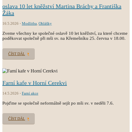
oslava 10 let kněžství Martina Bráchy a Františka
Žáka
16.5.2026
Modlitba
,
Ohlášky
Zveme všechny ke společné oslavě 10 let kněžství, za které chceme
poděkovat společně při mši sv. na Křemešníku 25. června v 18.00.
ČÍST DÁL
Farní kafe v Horní Cerekvi
14.5.2026
Farní akce
Pojďme se společně neformálně sejít po mši sv. v neděli 7.6.
ČÍST DÁL