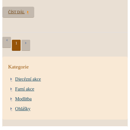
ČÍST DÁL
1
Kategorie
Diecézní akce
Farní akce
Modlitba
Ohlášky