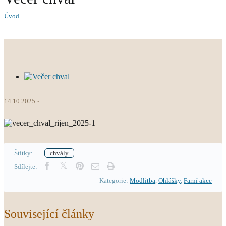
Úvod
14.10.2025
Štítky:
chvály
Sdílejte:
Kategorie:
Modlitba
,
Ohlášky
,
Farní akce
Související články