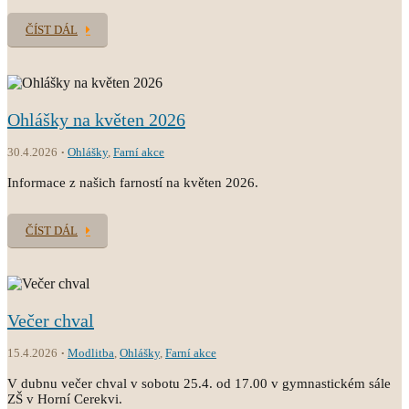
ČÍST DÁL
Ohlášky na květen 2026
30.4.2026
Ohlášky
,
Farní akce
Informace z našich farností na květen 2026.
ČÍST DÁL
Večer chval
15.4.2026
Modlitba
,
Ohlášky
,
Farní akce
V dubnu večer chval v sobotu 25.4. od 17.00 v gymnastickém sále
ZŠ v Horní Cerekvi.