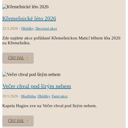
Křemešnické léto 2026
25.5.2026
Ohlášky
,
Diecézní akce
Zde najdete akce pořádané Křemešnickou Maticí během léta 2026
na Křemešníku.
ČÍST DÁL
Večer chval pod širým nebem
19.5.2026
Modlitba
,
Ohlášky
,
Farní akce
Kapela Hagios zve na Večer chval pod širým nebem.
ČÍST DÁL