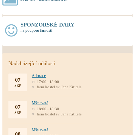
SPONZORSKÉ DARY
na podporu farnosti
Nadcházející události
Adorace
07
17:00 - 18:00
SRP
farní kostel sv. Jana Křtitele
Mše svatá
07
18:00 - 18:30
SRP
farní kostel sv. Jana Křtitele
Mše svatá
08