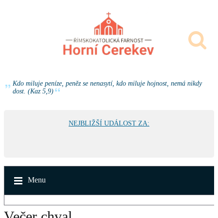
Kdo miluje peníze, peněz se nenasytí, kdo miluje hojnost, nemá nikdy
dost. (Kaz 5,9)
NEJBLIŽŠÍ UDÁLOST ZA:
Menu
Večer chval