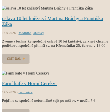
oslava 10 let kněžství Martina Bráchy a Františka
Žáka
16.5.2026
Modlitba
,
Ohlášky
Zveme všechny ke společné oslavě 10 let kněžství, za které chceme
poděkovat společně při mši sv. na Křemešníku 25. června v 18.00.
ČÍST DÁL
Farní kafe v Horní Cerekvi
14.5.2026
Farní akce
Pojďme se společně neformálně sejít po mši sv. v neděli 7.6.