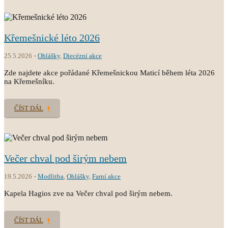
Křemešnické léto 2026
25.5.2026
Ohlášky
,
Diecézní akce
Zde najdete akce pořádané Křemešnickou Maticí během léta 2026
na Křemešníku.
ČÍST DÁL
Večer chval pod širým nebem
19.5.2026
Modlitba
,
Ohlášky
,
Farní akce
Kapela Hagios zve na Večer chval pod širým nebem.
ČÍST DÁL