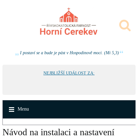
I postaví se a bude je pást v Hospodinově moci. (Mi 5,3)
NEJBLIŽŠÍ UDÁLOST ZA:
Menu
Návod na instalaci a nastavení