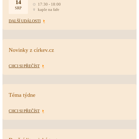
14
17:30 - 18:00
SRP
kaple na faře
DALŠÍ UDÁLOSTI
Novinky z církev.cz
CHCI SI PŘEČÍST
Téma týdne
CHCI SI PŘEČÍST