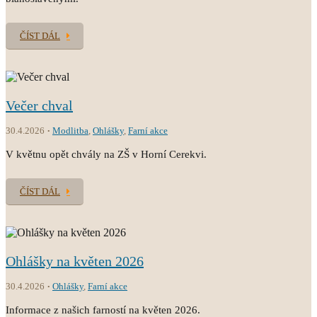
ČÍST DÁL
Večer chval
30.4.2026
Modlitba
,
Ohlášky
,
Farní akce
V květnu opět chvály na ZŠ v Horní Cerekvi.
ČÍST DÁL
Ohlášky na květen 2026
30.4.2026
Ohlášky
,
Farní akce
Informace z našich farností na květen 2026.