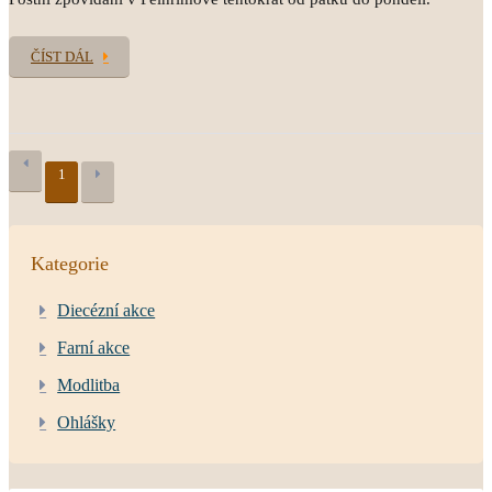
ČÍST DÁL
1
Kategorie
Diecézní akce
Farní akce
Modlitba
Ohlášky