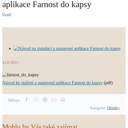
aplikace Farnost do kapsy
Úvod
12.8.2023
Návod ke stažení a nastavení aplikace Farnost do kapsy
(pdf)
Sdílejte:
Kategorie:
Ohlášky
Mohlo by Vás také zajímat