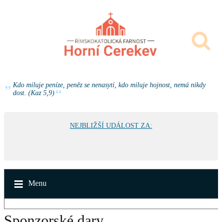
Kdo miluje peníze, peněz se nenasytí, kdo miluje hojnost, nemá nikdy
dost. (Kaz 5,9)
NEJBLIŽŠÍ UDÁLOST ZA:
Menu
Sponzorské dary