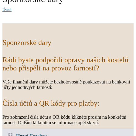
Úvod
Sponzorské dary
Rádi byste podpořili opravy našich kostelů
nebo přispěli na provoz farností?
Vaše finanční dary můžete bezhotovostně poukazovat na bankovní
účty jednotlivých farností:
Čísla účtů a QR kódy pro platby:
Pro zobrazení čísla účtu a QR kódu klikněte prosím na konkrétní
farnost. Dalším kliknutím se informace opět skryjí.
Horní Cerekev