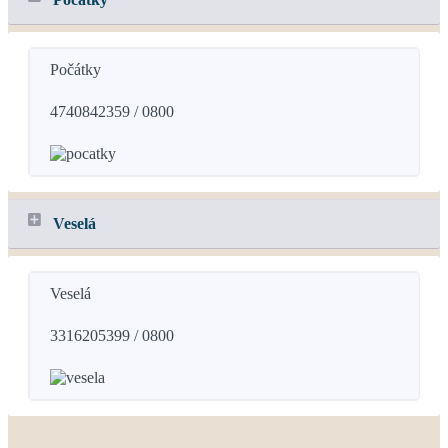
Počátky
4740842359 / 0800
Veselá
Veselá
3316205399 / 0800