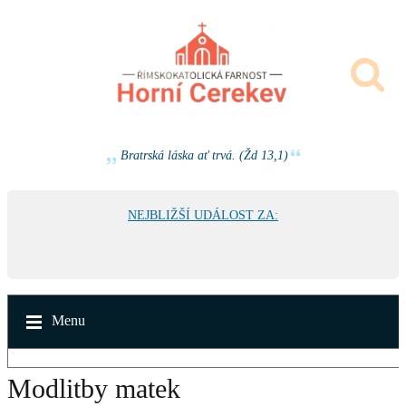
Bratrská láska ať trvá. (Žd 13,1)
NEJBLIŽŠÍ UDÁLOST ZA:
Menu
Modlitby matek