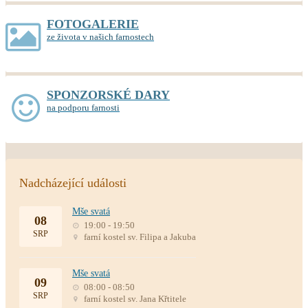
FOTOGALERIE
ze života v našich farnostech
SPONZORSKÉ DARY
na podporu farnosti
Nadcházející události
Mše svatá
08
19:00 - 19:50
SRP
farní kostel sv. Filipa a Jakuba
Mše svatá
09
08:00 - 08:50
SRP
farní kostel sv. Jana Křtitele