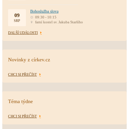
Bohoslužba slova
09
09:30 - 10:15
SRP
farní kostel sv. Jakuba Staršího
DALŠÍ UDÁLOSTI
Novinky z církev.cz
CHCI SI PŘEČÍST
Téma týdne
CHCI SI PŘEČÍST