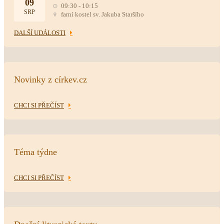
09
09:30 - 10:15
SRP
farní kostel sv. Jakuba Staršího
DALŠÍ UDÁLOSTI
Novinky z církev.cz
CHCI SI PŘEČÍST
Téma týdne
CHCI SI PŘEČÍST