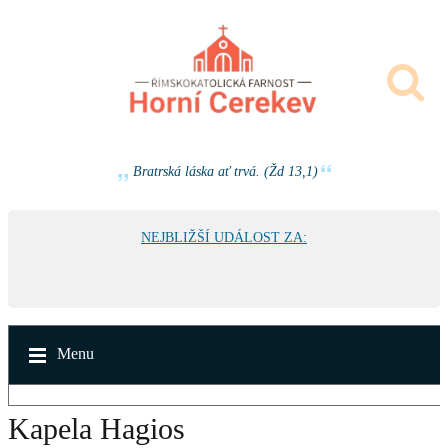
Bratrská láska ať trvá. (Žd 13,1)
NEJBLIŽŠÍ UDÁLOST ZA:
Menu
Kapela Hagios