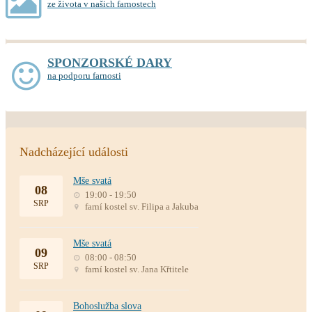
ze života v našich farnostech
SPONZORSKÉ DARY
na podporu farnosti
Nadcházející události
Mše svatá
08
19:00 - 19:50
SRP
farní kostel sv. Filipa a Jakuba
Mše svatá
09
08:00 - 08:50
SRP
farní kostel sv. Jana Křtitele
Bohoslužba slova