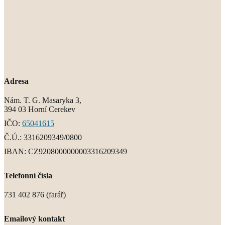
Adresa
Nám. T. G. Masaryka 3,
394 03 Horní Cerekev
IČO:
65041615
Č.Ú.:
3316209349/0800
IBAN:
CZ9208000000003316209349
Telefonní čísla
731 402 876 (farář)
Emailový kontakt