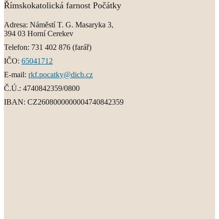
Římskokatolická farnost Počátky
Adresa:
Náměstí T. G. Masaryka 3,
394 03 Horní Cerekev
Telefon:
731 402 876
(farář)
IČO:
65041712
E-mail:
rkf.pocatky@dicb.cz
Č.Ú.:
4740842359/0800
IBAN:
CZ2608000000004740842359