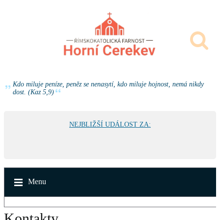
Kdo miluje peníze, peněz se nenasytí, kdo miluje hojnost, nemá nikdy
dost. (Kaz 5,9)
NEJBLIŽŠÍ UDÁLOST ZA:
Menu
Kontakty