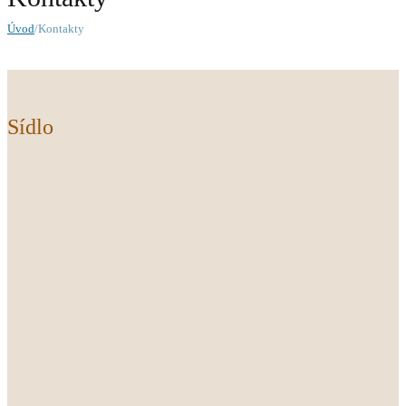
Úvod
/Kontakty
Sídlo