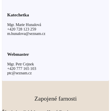
Katechetka
Mgr. Marie Hunalová
+420 728 123 259
m.hunalova@seznam.cz
Webmaster
Mgr. Petr Cejnek
+420 777 165 103
ptc@seznam.cz
Zapojené farnosti