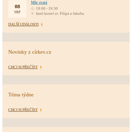
Mše svatá
08
19:00 - 19:50
SRP
farní kostel sv. Filipa a Jakuba
DALŠÍ UDÁLOSTI
Novinky z církev.cz
CHCI SI PŘEČÍST
Téma týdne
CHCI SI PŘEČÍST