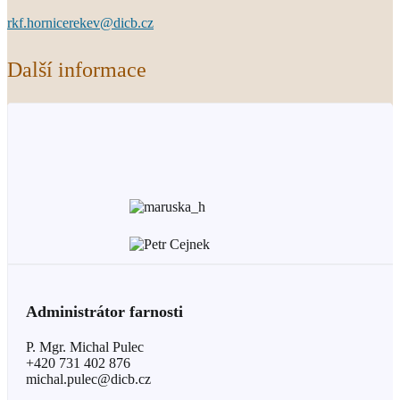
rkf.hornicerekev@dicb.cz
Další informace
Administrátor farnosti
P. Mgr. Michal Pulec
+420 731 402 876
michal.pulec@dicb.cz