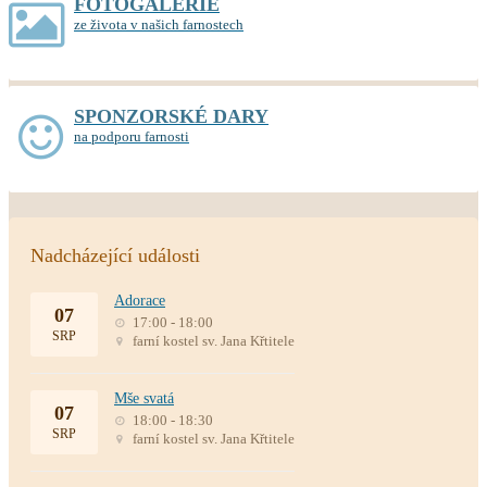
FOTOGALERIE
ze života v našich farnostech
SPONZORSKÉ DARY
na podporu farnosti
Nadcházející události
Adorace
07
17:00 - 18:00
SRP
farní kostel sv. Jana Křtitele
Mše svatá
07
18:00 - 18:30
SRP
farní kostel sv. Jana Křtitele