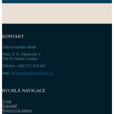
KONTAKT
Adresa farního úřadu
Nám. T. G. Masaryka 3
394 03 Horní Cerekev
Telefon: +420 721 074 647
mail:
rkf.hornicerekev@dicb.cz
RYCHLÁ NAVIGACE
Úvod
Kalendář
Rezervovat intenci