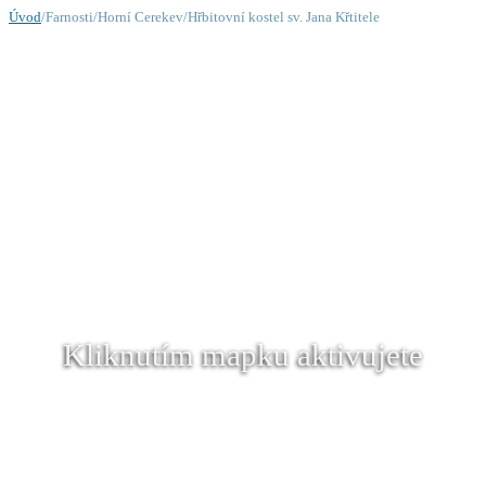
Úvod
/Farnosti/Horní Cerekev/Hřbitovní kostel sv. Jana Křtitele
Kliknutím mapku aktivujete