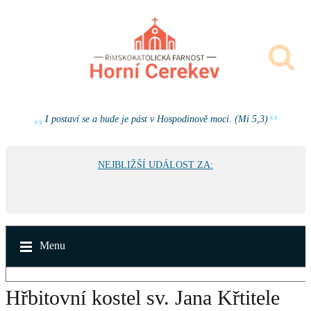
I postaví se a bude je pást v Hospodinově moci. (Mi 5,3)
NEJBLIŽŠÍ UDÁLOST ZA:
Menu
Hřbitovní kostel sv. Jana Křtitele