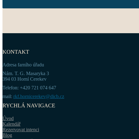
KONTAKT
Adresa farního úřadu
Nám. T. G. Masaryka 3
394 03 Horní Cerekev
Telefon: +420 721 074 647
mail:
rkf.hornicerekev@dicb.cz
RYCHLÁ NAVIGACE
Úvod
Kalendář
Rezervovat intenci
Blog