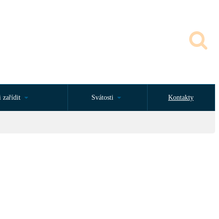
 zařídit
Svátosti
Kontakty