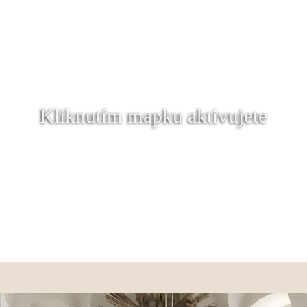
Kliknutím mapku aktivujete