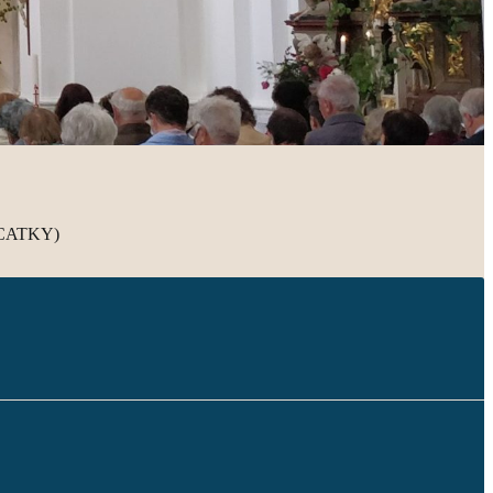
/POCATKY)