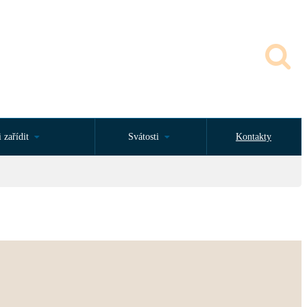
 zařídit
Svátosti
Kontakty