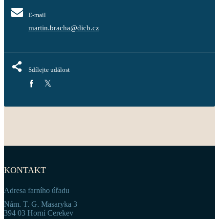
E-mail
martin.bracha@dicb.cz
Sdílejte událost
KONTAKT
Adresa farního úřadu
Nám. T. G. Masaryka 3
394 03 Horní Cerekev