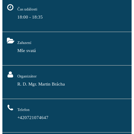
Čas události
18:00 - 18:35
Zařazení
Mše svatá
Organizátor
R. D. Mgr. Martin Brácha
Telefon
+420721074647