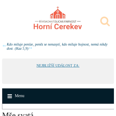
Kdo miluje peníze, peněz se nenasytí, kdo miluje hojnost, nemá nikdy
dost. (Kaz 5,9)
NEJBLIŽŠÍ UDÁLOST ZA:
Menu
Mše svatá