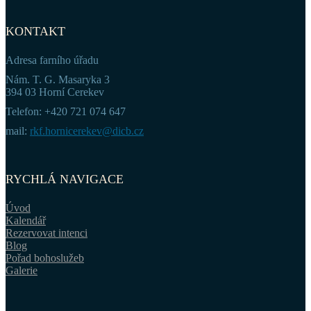
KONTAKT
Adresa farního úřadu
Nám. T. G. Masaryka 3
394 03 Horní Cerekev
Telefon: +420 721 074 647
mail:
rkf.hornicerekev@dicb.cz
RYCHLÁ NAVIGACE
Úvod
Kalendář
Rezervovat intenci
Blog
Pořad bohoslužeb
Galerie