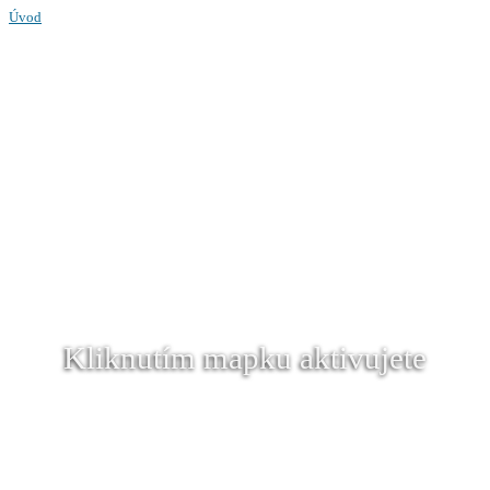
Úvod
Kliknutím mapku aktivujete