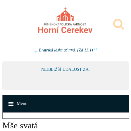
Bratrská láska ať trvá. (Žd 13,1)
NEJBLIŽŠÍ UDÁLOST ZA:
Menu
Mše svatá