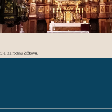
tuje. Za rodinu Žižkovu.
       