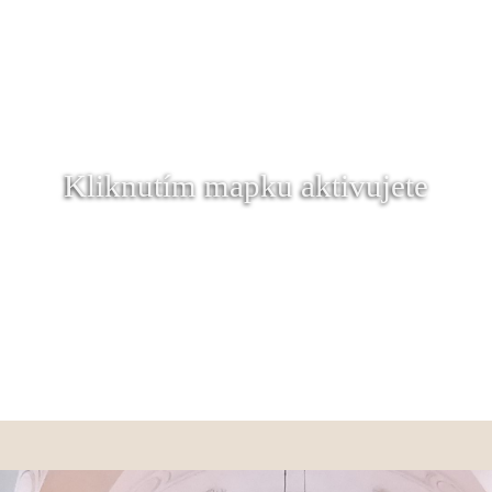
Kliknutím mapku aktivujete