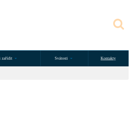
 zařídit
Svátosti
Kontakty