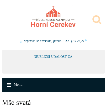
Nepřidáš se k většině, páchá-li zlo. (Ex 23,2)
NEJBLIŽŠÍ UDÁLOST ZA:
Menu
Mše svatá