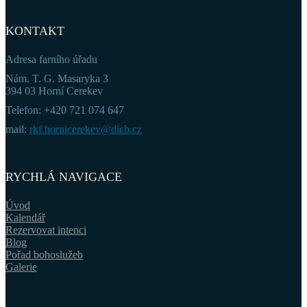
KONTAKT
Adresa farního úřadu
Nám. T. G. Masaryka 3
394 03 Horní Cerekev
Telefon: +420 721 074 647
mail:
rkf.hornicerekev@dicb.cz
RYCHLÁ NAVIGACE
Úvod
Kalendář
Rezervovat intenci
Blog
Pořad bohoslužeb
Galerie