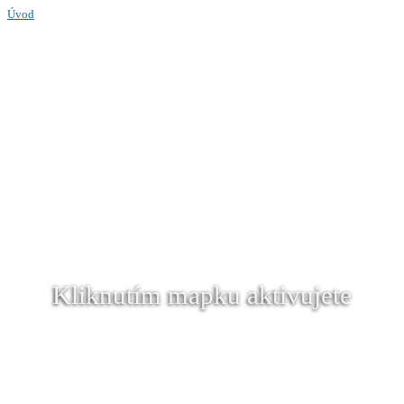
Úvod
Kliknutím mapku aktivujete