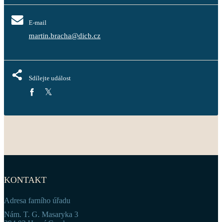
E-mail
martin.bracha@dicb.cz
Sdílejte událost
KONTAKT
Adresa farního úřadu
Nám. T. G. Masaryka 3