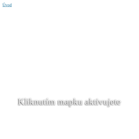
Úvod
Kliknutím mapku aktivujete