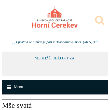
I postaví se a bude je pást v Hospodinově moci. (Mi 5,3)
NEJBLIŽŠÍ UDÁLOST ZA:
Menu
Mše svatá