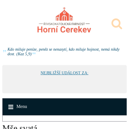
Kdo miluje peníze, peněz se nenasytí, kdo miluje hojnost, nemá nikdy
dost. (Kaz 5,9)
NEJBLIŽŠÍ UDÁLOST ZA:
Menu
Mše svatá