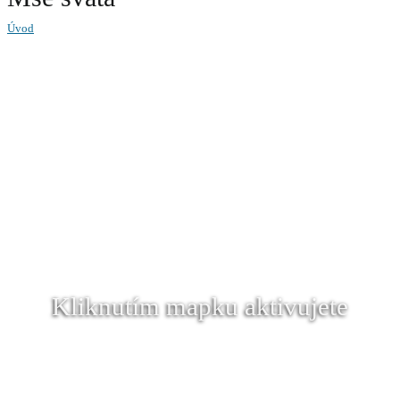
Úvod
Kliknutím mapku aktivujete