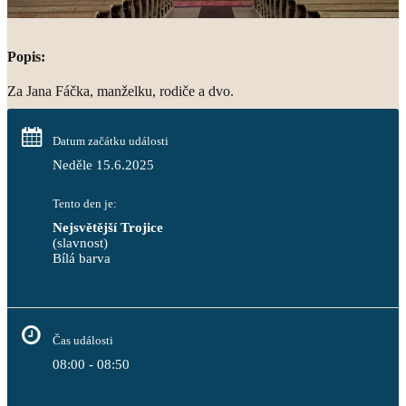
Popis:
Za Jana Fáčka, manželku, rodiče a dvo.
Datum začátku události
Neděle 15.6.2025
Tento den je:
Nejsvětější Trojice
(slavnost)
Bílá barva                                                                            
Čas události
08:00 - 08:50