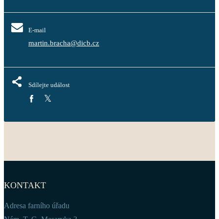
E-mail
martin.bracha@dicb.cz
Sdílejte událost
KONTAKT
Adresa farního úřadu