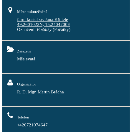
Místo uskutečnění
farní kostel sv. Jana Křtitele
49.2601022N, 15.2404700E
Označení:
Počátky
(Počátky)
Zařazení
Mše svatá
Organizátor
R. D. Mgr. Martin Brácha
Telefon
+420721074647