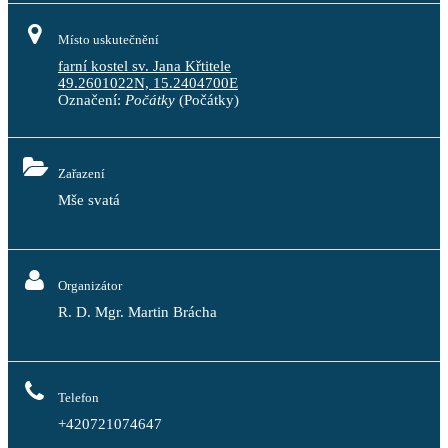
Místo uskutečnění
farní kostel sv. Jana Křtitele
49.2601022N, 15.2404700E
Označení:
Počátky
(Počátky)
Zařazení
Mše svatá
Organizátor
R. D. Mgr. Martin Brácha
Telefon
+420721074647