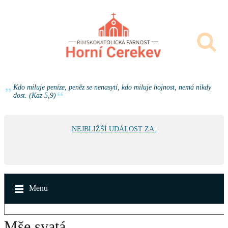
Kdo miluje peníze, peněz se nenasytí, kdo miluje hojnost, nemá nikdy
dost. (Kaz 5,9)
NEJBLIŽŠÍ UDÁLOST ZA:
Menu
Mše svatá