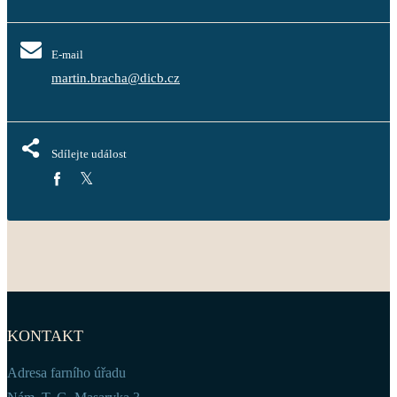
E-mail
martin.bracha@dicb.cz
Sdílejte událost
KONTAKT
Adresa farního úřadu