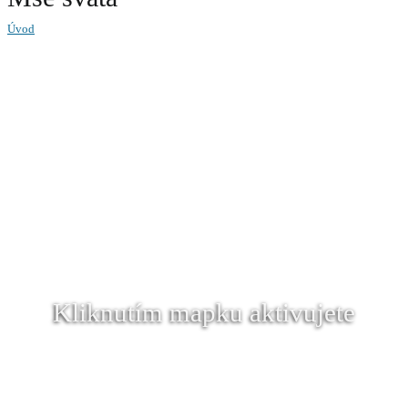
Úvod
Kliknutím mapku aktivujete