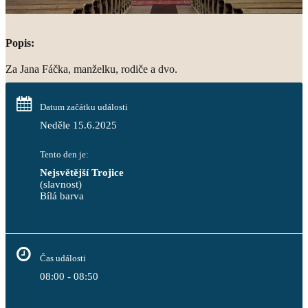
Popis:
Za Jana Fáčka, manželku, rodiče a dvo.
Datum začátku události
Neděle 15.6.2025
Tento den je:
Nejsvětější Trojice
(slavnost)
Bílá barva                                                                            
Čas události
08:00 - 08:50