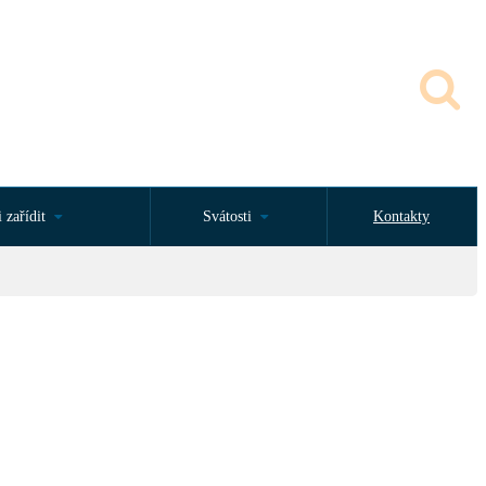
 zařídit
Svátosti
Kontakty