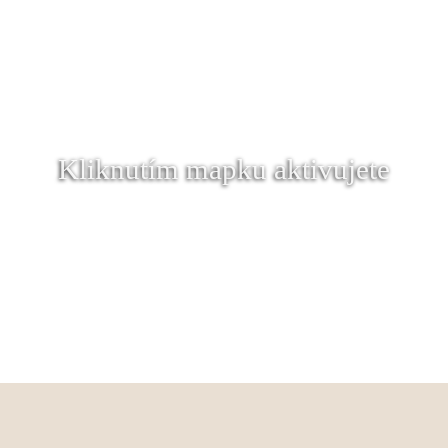
Kliknutím mapku aktivujete