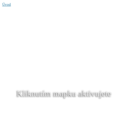
Úvod
Kliknutím mapku aktivujete