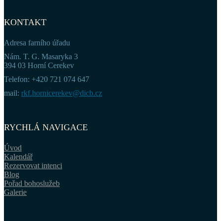
KONTAKT
Adresa farního úřadu
Nám. T. G. Masaryka 3
394 03 Horní Cerekev
Telefon: +420 721 074 647
mail:
rkf.hornicerekev@dicb.cz
RYCHLÁ NAVIGACE
Úvod
Kalendář
Rezervovat intenci
Blog
Pořad bohoslužeb
Galerie