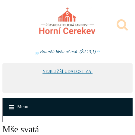
Bratrská láska ať trvá. (Žd 13,1)
NEJBLIŽŠÍ UDÁLOST ZA:
Menu
Mše svatá