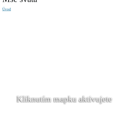
Úvod
Kliknutím mapku aktivujete