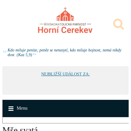
Kdo miluje peníze, peněz se nenasytí, kdo miluje hojnost, nemá nikdy
dost. (Kaz 5,9)
NEJBLIŽŠÍ UDÁLOST ZA:
Menu
Mše svatá