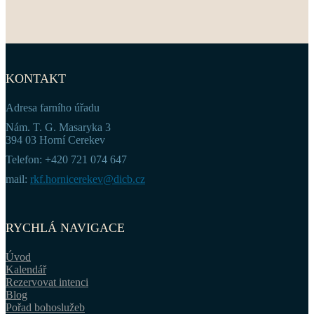
KONTAKT
Adresa farního úřadu
Nám. T. G. Masaryka 3
394 03 Horní Cerekev
Telefon: +420 721 074 647
mail:
rkf.hornicerekev@dicb.cz
RYCHLÁ NAVIGACE
Úvod
Kalendář
Rezervovat intenci
Blog
Pořad bohoslužeb