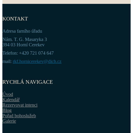
KONTAKT
Adresa farního úřadu
Nám. T. G. Masaryka 3
394 03 Horní Cerekev
Telefon: +420 721 074 647
mail:
rkf.hornicerekev@dicb.cz
RYCHLÁ NAVIGACE
Úvod
Kalendář
Rezervovat intenci
Blog
Pořad bohoslužeb
Galerie