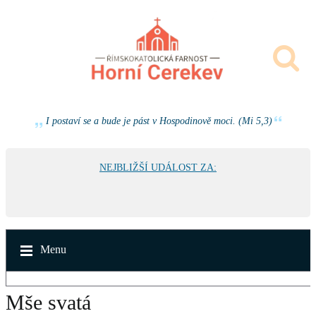
I postaví se a bude je pást v Hospodinově moci. (Mi 5,3)
NEJBLIŽŠÍ UDÁLOST ZA:
Menu
Mše svatá