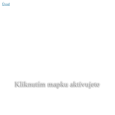
Úvod
Kliknutím mapku aktivujete