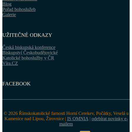
Blog
Pořad bohoslužeb
Galerie
UŽITEČNÉ ODKAZY
Česká biskupská konference
Biskupství Českobudějovické
Katolické bohoslužby v ČR
Víra.CZ
FACEBOOK
© 2026 Římskokatolické farnosti Horní Cerekev, Počátky, Veselá u
Kamenice nad Lipou, Žirovnice |
IS OMNIA
|
odebírat novinky e-
mailem