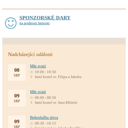
SPONZORSKÉ DARY
na podporu farnosti
Nadcházející události
Mše svatá
08
19:00 - 19:50
SRP
farní kostel sv. Filipa a Jakuba
Mše svatá
09
08:00 - 08:50
SRP
farní kostel sv. Jana Křtitele
Bohoslužba slova
09
09:30 - 10:15
SRP