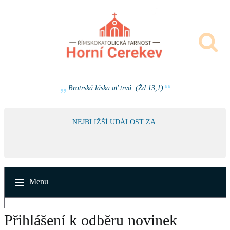
Bratrská láska ať trvá. (Žd 13,1)
NEJBLIŽŠÍ UDÁLOST ZA:
Menu
Přihlášení k odběru novinek