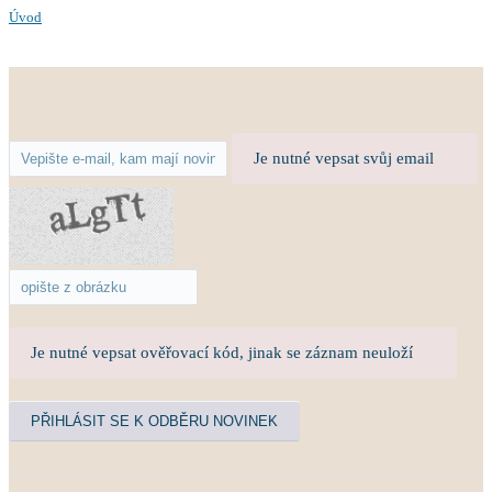
Úvod
Je nutné vepsat svůj email
Je nutné vepsat ověřovací kód, jinak se záznam neuloží