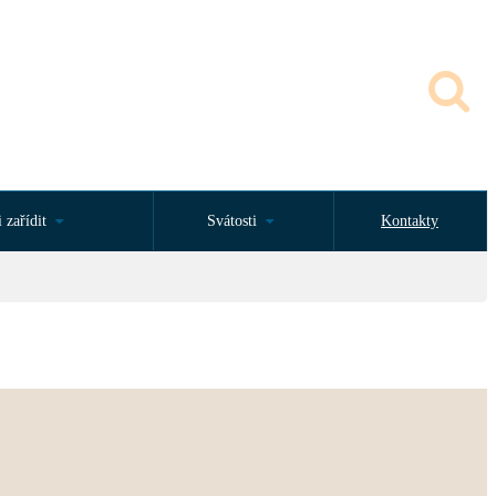
 zařídit
Svátosti
Kontakty