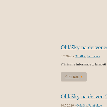
Ohlášky na červene
3.7.2026
Ohlášky
,
Farní akce
Přinášíme informace z farností
ČÍST DÁL
Ohlášky na červen 
30.5.2026
Ohlášky
,
Farní akce