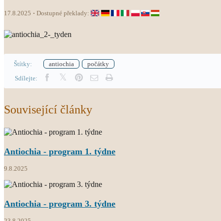
17.8.2025
Dostupné překlady:
Štítky:
antiochia
počátky
Sdílejte:
Související články
Antiochia - program 1. týdne
9.8.2025
Antiochia - program 3. týdne
23.8.2025