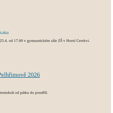
ní akce
25.4. od 17.00 v gymnastickém sále ZŠ v Horní Cerekvi.
 Pelhřimově 2026
tentokrát od pátku do pondělí.