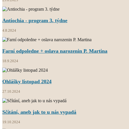
Antiochia - program 3. týdne
4.8.2024
Farní odpoledne + oslava narozenin P. Martina
18.9.2024
Ohlášky listopad 2024
27.10.2024
Sčítání, aneb jak to u nás vypadá
19.10.2024