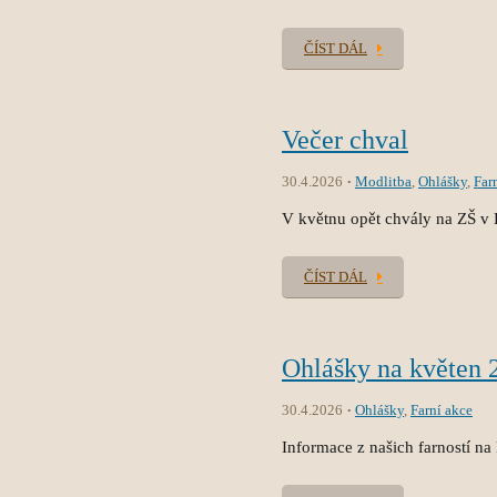
ČÍST DÁL
Večer chval
30.4.2026
Modlitba
,
Ohlášky
,
Far
V květnu opět chvály na ZŠ v 
ČÍST DÁL
Ohlášky na květen 
30.4.2026
Ohlášky
,
Farní akce
Informace z našich farností na