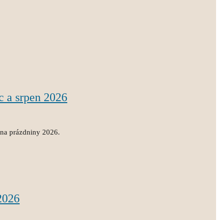
c a srpen 2026
 na prázdniny 2026.
2026