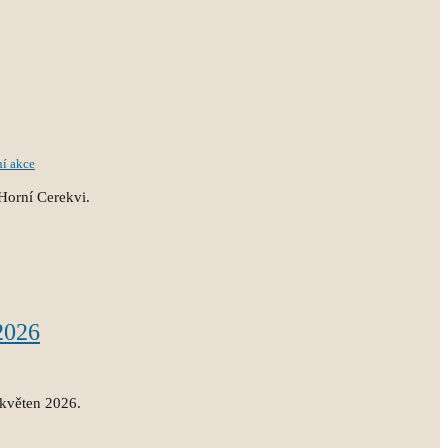
ní akce
Horní Cerekvi.
2026
 květen 2026.