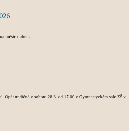
2026
 na měsíc duben.
al. Opět tradičně v sobotu 28.3. od 17.00 v Gymnastyckém sále ZŠ v