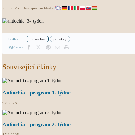
23.8.2025
Dostupné překlady:
Štítky:
antiochia
počátky
Sdílejte:
Související články
Antiochia - program 1. týdne
9.8.2025
Antiochia - program 2. týdne
17.8.2025