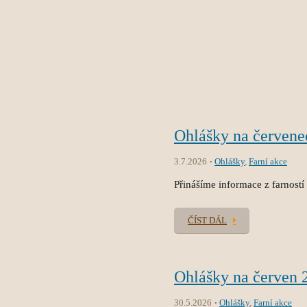
Ohlášky na červene
3.7.2026
Ohlášky
,
Farní akce
Přinášíme informace z farností
ČÍST DÁL
Ohlášky na červen 
30.5.2026
Ohlášky
,
Farní akce