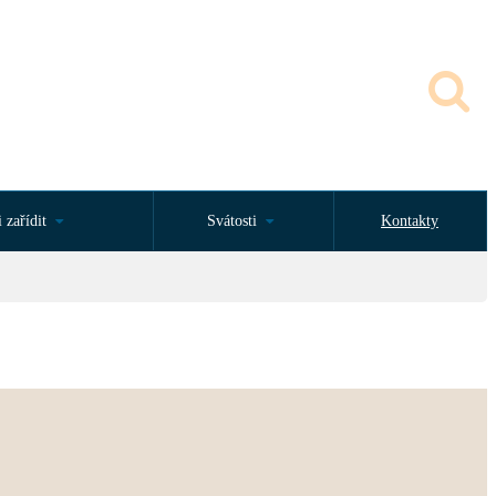
 zařídit
Svátosti
Kontakty