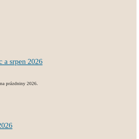
c a srpen 2026
 na prázdniny 2026.
2026