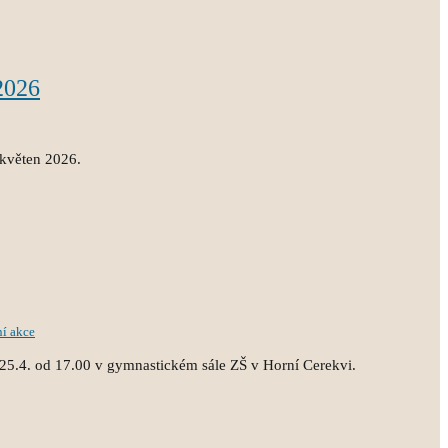
2026
 květen 2026.
ní akce
25.4. od 17.00 v gymnastickém sále ZŠ v Horní Cerekvi.