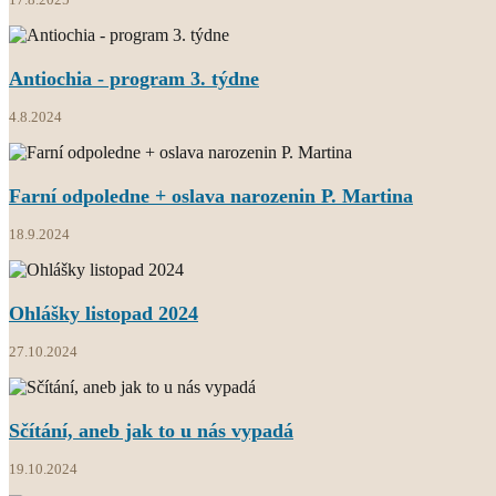
Antiochia - program 3. týdne
4.8.2024
Farní odpoledne + oslava narozenin P. Martina
18.9.2024
Ohlášky listopad 2024
27.10.2024
Sčítání, aneb jak to u nás vypadá
19.10.2024